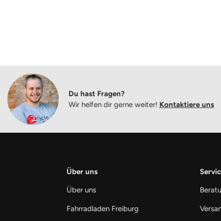
Du hast Fragen?
Wir helfen dir gerne weiter!
Kontaktiere uns
Über uns
Servic
Über uns
Berat
Fahrradladen Freiburg
Versan