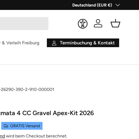
Land/Region
Deutschland (EUR €)
Einloggen
Einkaufsko
Terminbuchung & Kontakt
 & Verleih Freiburg
-26290-390-2-910-000001
gmata 4 CC Gravel Apex-Kit 2026
GRATIS Versand
and
wird beim Checkout berechnet.