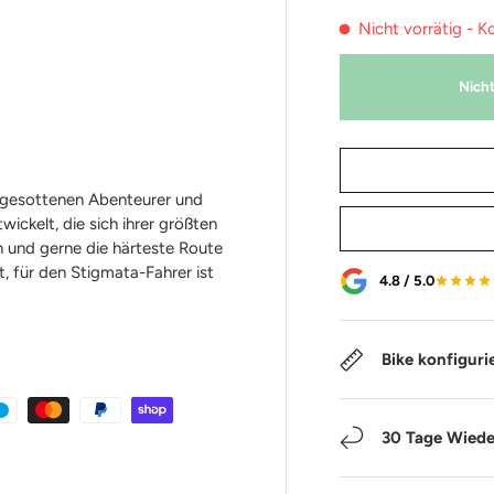
Nicht vorrätig - K
Nicht
tgesottenen Abenteurer und
ickelt, die sich ihrer größten
 und gerne die härteste Route
, für den Stigmata-Fahrer ist
4.8 / 5.0
Bike konfiguri
30 Tage Wiede