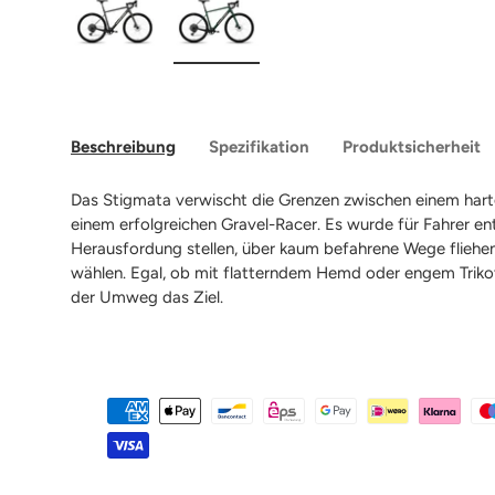
Bild 1 in Galerieansicht laden
Bild 2 in Galerieansicht laden
Beschreibung
Spezifikation
Produktsicherheit
Das Stigmata verwischt die Grenzen zwischen einem har
einem erfolgreichen Gravel-Racer. Es wurde für Fahrer entw
Herausfordung stellen, über kaum befahrene Wege fliehen
wählen. Egal, ob mit flatterndem Hemd oder engem Trikot
der Umweg das Ziel.