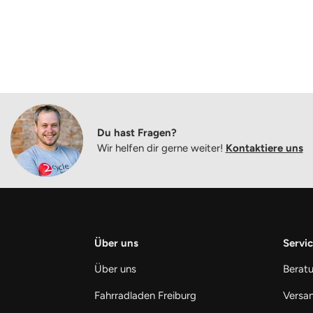
Du hast Fragen?
Wir helfen dir gerne weiter!
Kontaktiere uns
Über uns
Servic
Über uns
Berat
Fahrradladen Freiburg
Versan