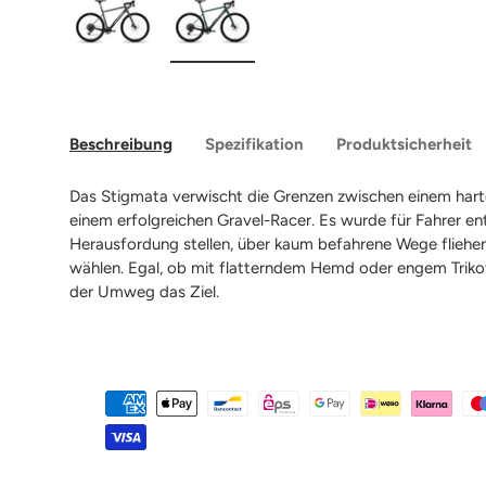
Bild 1 in Galerieansicht laden
Bild 2 in Galerieansicht laden
Beschreibung
Spezifikation
Produktsicherheit
Das Stigmata verwischt die Grenzen zwischen einem har
einem erfolgreichen Gravel-Racer. Es wurde für Fahrer entw
Herausfordung stellen, über kaum befahrene Wege fliehen
wählen. Egal, ob mit flatterndem Hemd oder engem Trikot
der Umweg das Ziel.