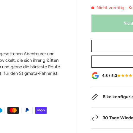
Nicht vorrätig - K
Nicht
tgesottenen Abenteurer und
ickelt, die sich ihrer größten
 und gerne die härteste Route
, für den Stigmata-Fahrer ist
4.8 / 5.0
Bike konfiguri
30 Tage Wiede