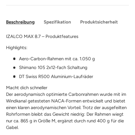
Beschreibung
Spezifikation
Produktsicherheit
IZALCO MAX 8.7 – Produktfeatures
Highlights:
Aero-Carbon-Rahmen mit ca. 1.050 g
Shimano 105 2x12-fach Schaltung
DT Swiss R500 Aluminium-Laufräder
Macht dich schneller
Der aerodynamisch optimierte Carbonrahmen wurde mit im
Windkanal getesteten NACA-Formen entwickelt und bietet
einen klaren aerodynamischen Vorteil. Trotz der ausgefeilten
Rohrformen bleibt das Gewicht niedrig: Der Rahmen wiegt
nur ca. 865 g in Größe M, ergänzt durch rund 400 g für die
Gabel.