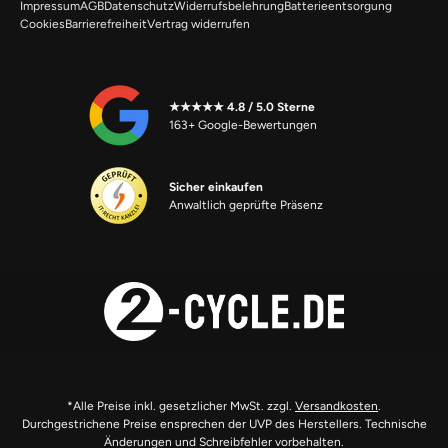
Impressum
AGB
Datenschutz
Widerrufsbelehrung
Batterieentsorgung
Cookies
Barrierefreiheit
Vertrag widerrufen
★★★★★ 4.8 / 5.0 Sterne
163+ Google-Bewertungen
Sicher einkaufen
Anwaltlich geprüfte Präsenz
*Alle Preise inkl. gesetzlicher MwSt. zzgl.
Versandkosten
.
Durchgestrichene Preise ensprechen der UVP des Herstellers. Technische
Änderungen und Schreibfehler vorbehalten.