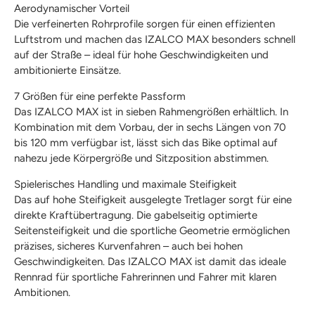
Aerodynamischer Vorteil
Die verfeinerten Rohrprofile sorgen für einen effizienten
Luftstrom und machen das IZALCO MAX besonders schnell
auf der Straße – ideal für hohe Geschwindigkeiten und
ambitionierte Einsätze.
7 Größen für eine perfekte Passform
Das IZALCO MAX ist in sieben Rahmengrößen erhältlich. In
Kombination mit dem Vorbau, der in sechs Längen von 70
bis 120 mm verfügbar ist, lässt sich das Bike optimal auf
nahezu jede Körpergröße und Sitzposition abstimmen.
Spielerisches Handling und maximale Steifigkeit
Das auf hohe Steifigkeit ausgelegte Tretlager sorgt für eine
direkte Kraftübertragung. Die gabelseitig optimierte
Seitensteifigkeit und die sportliche Geometrie ermöglichen
präzises, sicheres Kurvenfahren – auch bei hohen
Geschwindigkeiten. Das IZALCO MAX ist damit das ideale
Rennrad für sportliche Fahrerinnen und Fahrer mit klaren
Ambitionen.