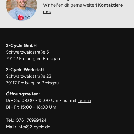
Wir helfen dir gerne weiter!
Kontaktiere
uns
2-Cycle GmbH
Schwarzwaldstraße 5
79102 Freiburg im Breisgau
2-Cycle Werkstatt
Schwarzwaldstraße 23
79117 Freiburg im Breisgau
Öffnungszeiten:
Di - Sa: 09:00 - 15:00 Uhr - nur mit
Termin
Di - Fr: 15:00 - 18:00 Uhr
Tel.:
0761 76999424
Mail:
info@2-cycle.de