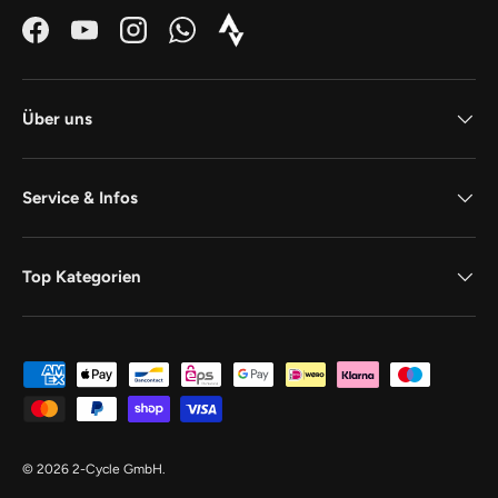
Facebook
YouTube
Instagram
WhatsApp
Strava_Icon_Logo_white1
Über uns
Service & Infos
Top Kategorien
Zahlungsmethoden
© 2026
2-Cycle GmbH
.