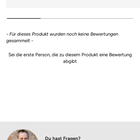
New content loaded
- Für dieses Produkt wurden noch keine Bewertungen
gesammelt -
Sei die erste Person, die zu diesem Produkt eine Bewertung
abgibt
Du hast Fragen?