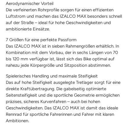
Aerodynamischer Vorteil
Die verfeinerten Rohrprofile sorgen für einen effizienten
Luftstrom und machen das IZALCO MAX besonders schnell
auf der Straße – ideal für hohe Geschwindigkeiten und
ambitionierte Einsätze.
7 Größen für eine perfekte Passform
Das IZALCO MAX ist in sieben Rahmengrößen erhältlich. In
Kombination mit dem Vorbau, der in sechs Längen von 70
bis 120 mm verfügbar ist, lässt sich das Bike optimal auf
nahezu jede Körpergröße und Sitzposition abstimmen.
Spielerisches Handling und maximale Steifigkeit
Das auf hohe Steifigkeit ausgelegte Tretlager sorgt für eine
direkte Kraftübertragung. Die gabelseitig optimierte
Seitensteifigkeit und die sportliche Geometrie ermöglichen
präzises, sicheres Kurvenfahren – auch bei hohen
Geschwindigkeiten. Das IZALCO MAX ist damit das ideale
Rennrad für sportliche Fahrerinnen und Fahrer mit klaren
Ambitionen.