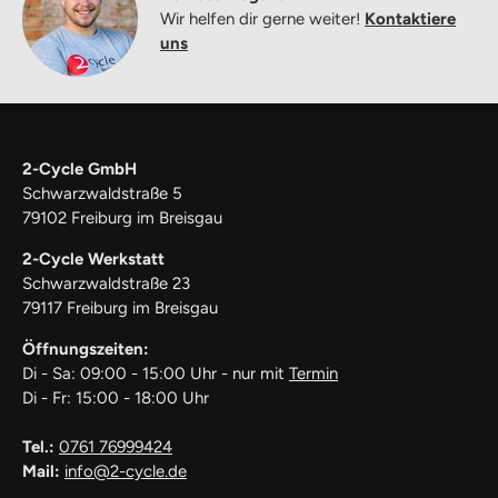
Wir helfen dir gerne weiter!
Kontaktiere
uns
2-Cycle GmbH
Schwarzwaldstraße 5
79102 Freiburg im Breisgau
2-Cycle Werkstatt
Schwarzwaldstraße 23
79117 Freiburg im Breisgau
Öffnungszeiten:
Di - Sa: 09:00 - 15:00 Uhr - nur mit
Termin
Di - Fr: 15:00 - 18:00 Uhr
Tel.:
0761 76999424
Mail:
info@2-cycle.de