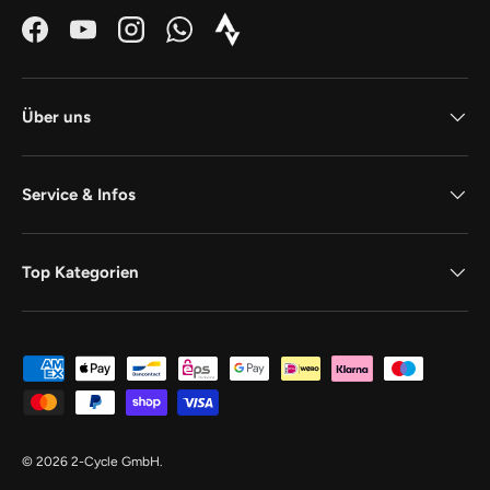
Facebook
YouTube
Instagram
WhatsApp
Strava_Icon_Logo_white1
Über uns
Service & Infos
Top Kategorien
Zahlungsmethoden
© 2026
2-Cycle GmbH
.