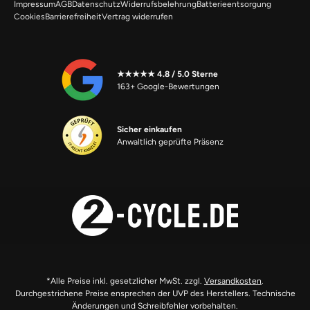
Impressum
AGB
Datenschutz
Widerrufsbelehrung
Batterieentsorgung
Cookies
Barrierefreiheit
Vertrag widerrufen
★★★★★ 4.8 / 5.0 Sterne
163+ Google-Bewertungen
Sicher einkaufen
Anwaltlich geprüfte Präsenz
*Alle Preise inkl. gesetzlicher MwSt. zzgl.
Versandkosten
.
Durchgestrichene Preise ensprechen der UVP des Herstellers. Technische
Änderungen und Schreibfehler vorbehalten.