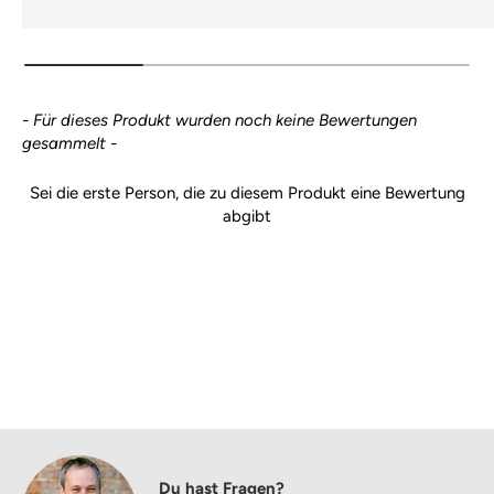
New content loaded
- Für dieses Produkt wurden noch keine Bewertungen
gesammelt -
Sei die erste Person, die zu diesem Produkt eine Bewertung
abgibt
Du hast Fragen?