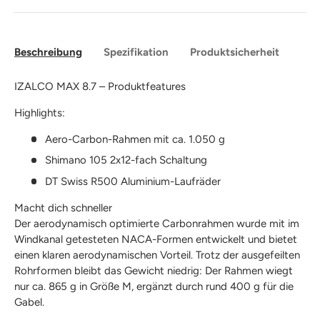
Beschreibung
Spezifikation
Produktsicherheit
IZALCO MAX 8.7 – Produktfeatures
Highlights:
Aero-Carbon-Rahmen mit ca. 1.050 g
Shimano 105 2x12-fach Schaltung
DT Swiss R500 Aluminium-Laufräder
Macht dich schneller
Der aerodynamisch optimierte Carbonrahmen wurde mit im
Windkanal getesteten NACA-Formen entwickelt und bietet
einen klaren aerodynamischen Vorteil. Trotz der ausgefeilten
Rohrformen bleibt das Gewicht niedrig: Der Rahmen wiegt
nur ca. 865 g in Größe M, ergänzt durch rund 400 g für die
Gabel.