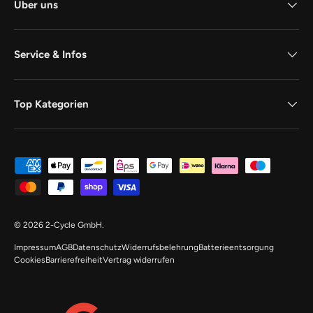
Über uns
Service & Infos
Top Kategorien
Zahlungsmethoden
© 2026
2-Cycle GmbH
.
Impressum
AGB
Datenschutz
Widerrufsbelehrung
Batterieentsorgung
Cookies
Barrierefreiheit
Vertrag widerrufen