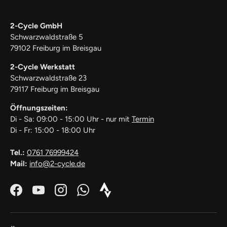
2-Cycle GmbH
Schwarzwaldstraße 5
79102 Freiburg im Breisgau
2-Cycle Werkstatt
Schwarzwaldstraße 23
79117 Freiburg im Breisgau
Öffnungszeiten:
Di - Sa: 09:00 - 15:00 Uhr - nur mit
Termin
Di - Fr: 15:00 - 18:00 Uhr
Tel.:
0761 76999424
Mail:
info@2-cycle.de
Facebook
YouTube
Instagram
WhatsApp
Strava_Icon_Logo_white1