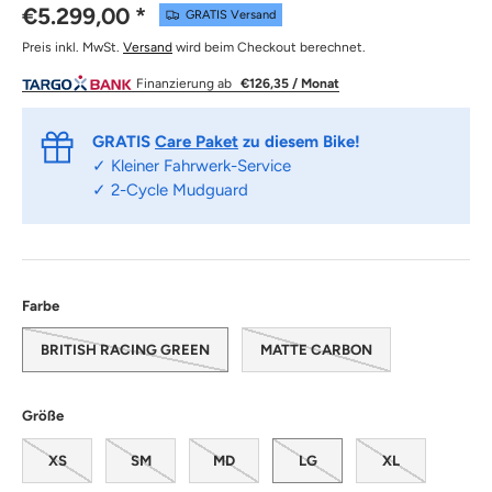
€5.299,00
*
GRATIS Versand
Preis inkl. MwSt.
Versand
wird beim Checkout berechnet.
Finanzierung ab
€126,35 / Monat
GRATIS
Care Paket
zu diesem Bike!
✓ Kleiner Fahrwerk-Service
✓ 2-Cycle Mudguard
Farbe
BRITISH RACING GREEN
MATTE CARBON
Größe
XS
SM
MD
LG
XL