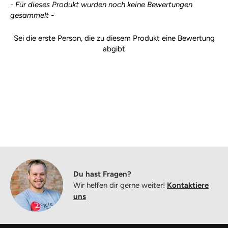
New content loaded
- Für dieses Produkt wurden noch keine Bewertungen
gesammelt -
Sei die erste Person, die zu diesem Produkt eine Bewertung
abgibt
Du hast Fragen?
Wir helfen dir gerne weiter!
Kontaktiere
uns