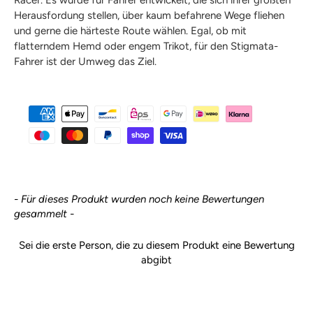
Herausfordung stellen, über kaum befahrene Wege fliehen
und gerne die härteste Route wählen. Egal, ob mit
flatterndem Hemd oder engem Trikot, für den Stigmata-
Fahrer ist der Umweg das Ziel.
New content loaded
- Für dieses Produkt wurden noch keine Bewertungen
gesammelt -
Sei die erste Person, die zu diesem Produkt eine Bewertung
abgibt