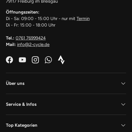
79117 Freiburg im Breisgau
Öffnungszeiten:
Di - Sa: 09:00 - 15:00 Uhr - nur mit
Termin
Di - Fr: 15:00 - 18:00 Uhr
Tel.:
0761 76999424
Mail:
info@2-cycle.de
Facebook
YouTube
Instagram
WhatsApp
Strava_Icon_Logo_white1
Über uns
Service & Infos
Top Kategorien