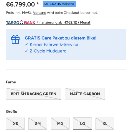
€6.799,00
*
GRATIS Versand
Preis inkl. MwSt.
Versand
wird beim Checkout berechnet.
Finanzierung ab
€162,12 / Monat
GRATIS
Care Paket
zu diesem Bike!
✓ Kleiner Fahrwerk-Service
✓ 2-Cycle Mudguard
Farbe
BRITISH RACING GREEN
MATTE CARBON
Größe
XS
SM
MD
LG
XL