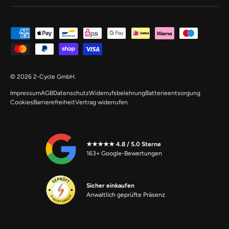
Zahlungsmethoden
© 2026
2-Cycle GmbH
.
Impressum
AGB
Datenschutz
Widerrufsbelehrung
Batterieentsorgung
Cookies
Barrierefreiheit
Vertrag widerrufen
★★★★★ 4.8 / 5.0 Sterne
163+ Google-Bewertungen
Sicher einkaufen
Anwaltlich geprüfte Präsenz