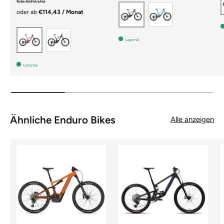
€6.599,00
GLOSS AQUA
MATTE METALLIC EAR
oder ab
€114,43 / Monat
MATTE BLACK
GLOSS CORAL
Lagernd
Lieferbar
Ähnliche Enduro Bikes
Alle anzeigen