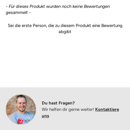
New content loaded
- Für dieses Produkt wurden noch keine Bewertungen
gesammelt -
Sei die erste Person, die zu diesem Produkt eine Bewertung
abgibt
Du hast Fragen?
Wir helfen dir gerne weiter!
Kontaktiere
uns