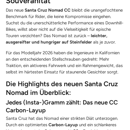
Souveränität
Das neue
Santa Cruz Nomad CC
bleibt die unangefochtene
Benchmark für Rider, die keine Kompromisse eingehen.
Suchst du die unerschütterliche Performance eines Downhill-
Bikes, willst aber nicht auf die Vielseitigkeit für epische
Touren verzichten? Das Nomad ist zurück –
leichter,
ausgereifter und hungriger auf Steinfelder
als je zuvor.
Für das Modelljahr 2026 haben die Ingenieure in Kalifornien
an den entscheidenden Stellschrauben gedreht: Mehr
Traktion, ein aktiveres Fahrwerk und ein Rahmengewicht, das
selbst im härtesten Einsatz für staunende Gesichter sorgt.
Die Highlights des neuen Santa Cruz
Nomad im Überblick:
Jedes (Insta-)Gramm zählt: Das neue CC
Carbon-Layup
Santa Cruz hat das Nomad einer strikten Diät unterzogen.
Durch ein optimiertes
Carbon-Layup
und ein schlankeres