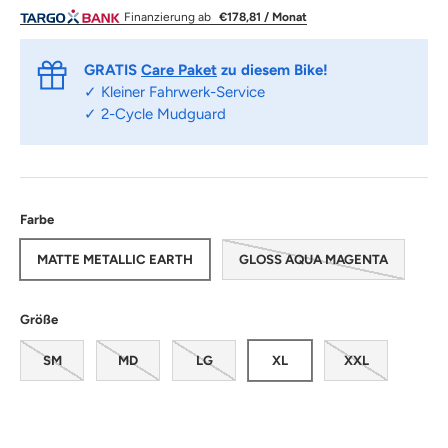
Finanzierung ab
€178,81 / Monat
GRATIS
Care Paket
zu diesem Bike!
✓ Kleiner Fahrwerk-Service
✓ 2-Cycle Mudguard
Farbe
MATTE METALLIC EARTH
GLOSS AQUA MAGENTA
Größe
SM
MD
LG
XL
XXL