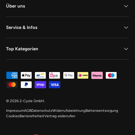
Über uns
Service & Infos
Top Kategorien
Zahlungsmethoden
© 2026
2-Cycle GmbH
.
Impressum
AGB
Datenschutz
Widerrufsbelehrung
Batterieentsorgung
Cookies
Barrierefreiheit
Vertrag widerrufen