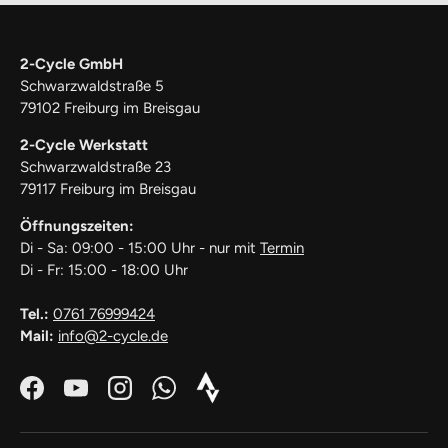
2-Cycle GmbH
Schwarzwaldstraße 5
79102 Freiburg im Breisgau
2-Cycle Werkstatt
Schwarzwaldstraße 23
79117 Freiburg im Breisgau
Öffnungszeiten:
Di - Sa: 09:00 - 15:00 Uhr - nur mit
Termin
Di - Fr: 15:00 - 18:00 Uhr
Tel.:
0761 76999424
Mail:
info@2-cycle.de
Facebook
YouTube
Instagram
WhatsApp
Strava_Icon_Logo_white1