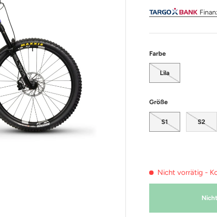
Finan
Farbe
Lila
Größe
S1
S2
Nicht vorrätig - K
Nicht