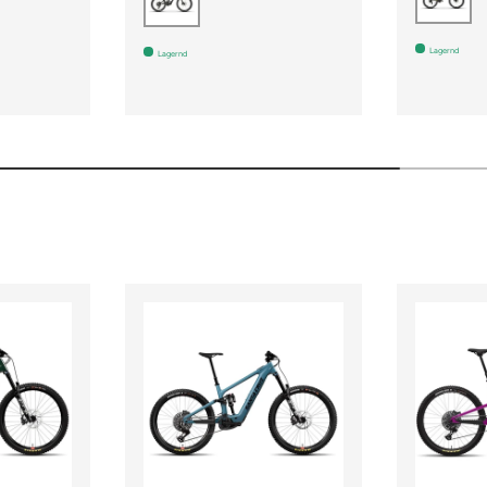
Lagernd
Lagernd