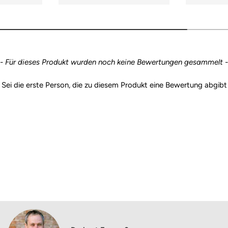
- Für dieses Produkt wurden noch keine Bewertungen gesammelt -
Sei die erste Person, die zu diesem Produkt eine Bewertung abgibt