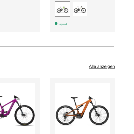
Beige
Grün
Lagernd
Alle anzeigen