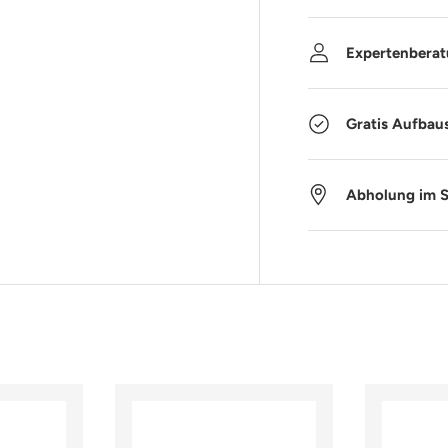
Expertenbera
Gratis Aufbau
Abholung im 