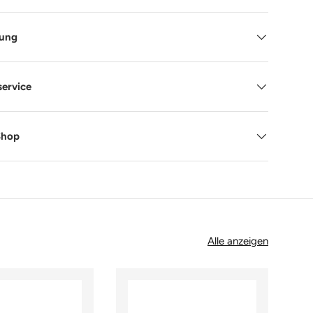
tung
service
Shop
Alle anzeigen