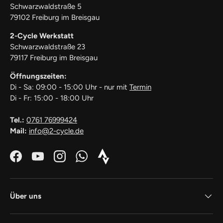
Schwarzwaldstraße 5
79102 Freiburg im Breisgau
2-Cycle Werkstatt
Schwarzwaldstraße 23
79117 Freiburg im Breisgau
Öffnungszeiten:
Di - Sa: 09:00 - 15:00 Uhr - nur mit
Termin
Di - Fr: 15:00 - 18:00 Uhr
Tel.:
0761 76999424
Mail:
info@2-cycle.de
Facebook
YouTube
Instagram
WhatsApp
Strava_Icon_Logo_white1
Über uns