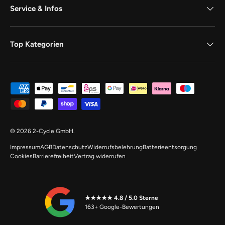
Service & Infos
Top Kategorien
Zahlungsmethoden
© 2026
2-Cycle GmbH
.
Impressum
AGB
Datenschutz
Widerrufsbelehrung
Batterieentsorgung
Cookies
Barrierefreiheit
Vertrag widerrufen
★★★★★ 4.8 / 5.0 Sterne
163+ Google-Bewertungen