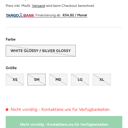
Preis inkl. MwSt.
Versand
wird beim Checkout berechnet.
Finanzierung ab
€54,82 / Monat
Farbe
WHITE GLOSSY / SILVER GLOSSY
Größe
XS
SM
MD
LG
XL
Nicht vorrätig - Kontaktiere uns für Verfügbarkeiten
Nicht vorrätig - Kontaktiere uns für Verfügbarkeiten