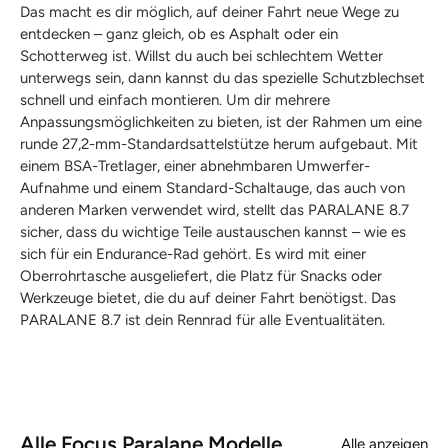
Das macht es dir möglich, auf deiner Fahrt neue Wege zu
entdecken – ganz gleich, ob es Asphalt oder ein
Schotterweg ist. Willst du auch bei schlechtem Wetter
unterwegs sein, dann kannst du das spezielle Schutzblechset
schnell und einfach montieren. Um dir mehrere
Anpassungsmöglichkeiten zu bieten, ist der Rahmen um eine
runde 27,2-mm-Standardsattelstütze herum aufgebaut. Mit
einem BSA-Tretlager, einer abnehmbaren Umwerfer-
Aufnahme und einem Standard-Schaltauge, das auch von
anderen Marken verwendet wird, stellt das PARALANE 8.7
sicher, dass du wichtige Teile austauschen kannst – wie es
sich für ein Endurance-Rad gehört. Es wird mit einer
Oberrohrtasche ausgeliefert, die Platz für Snacks oder
Werkzeuge bietet, die du auf deiner Fahrt benötigst. Das
PARALANE 8.7 ist dein Rennrad für alle Eventualitäten.
Alle Focus Paralane Modelle
Alle anzeigen