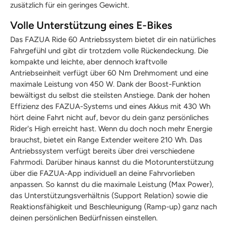
zusätzlich für ein geringes Gewicht.
Volle Unterstützung eines E-Bikes
Das FAZUA Ride 60 Antriebssystem bietet dir ein natürliches
Fahrgefühl und gibt dir trotzdem volle Rückendeckung. Die
kompakte und leichte, aber dennoch kraftvolle
Antriebseinheit verfügt über 60 Nm Drehmoment und eine
maximale Leistung von 450 W. Dank der Boost-Funktion
bewältigst du selbst die steilsten Anstiege. Dank der hohen
Effizienz des FAZUA-Systems und eines Akkus mit 430 Wh
hört deine Fahrt nicht auf, bevor du dein ganz persönliches
Rider's High erreicht hast. Wenn du doch noch mehr Energie
brauchst, bietet ein Range Extender weitere 210 Wh. Das
Antriebssystem verfügt bereits über drei verschiedene
Fahrmodi. Darüber hinaus kannst du die Motorunterstützung
über die FAZUA-App individuell an deine Fahrvorlieben
anpassen. So kannst du die maximale Leistung (Max Power),
das Unterstützungsverhältnis (Support Relation) sowie die
Reaktionsfähigkeit und Beschleunigung (Ramp-up) ganz nach
deinen persönlichen Bedürfnissen einstellen.