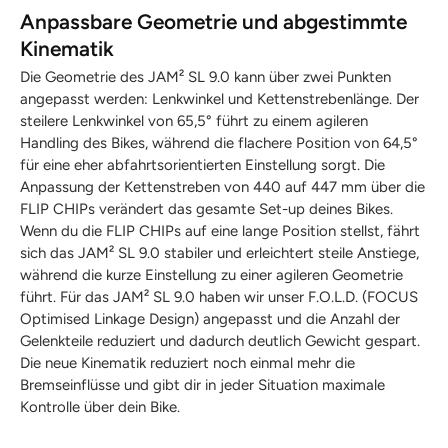
Anpassbare Geometrie und abgestimmte
Kinematik
Die Geometrie des JAM² SL 9.0 kann über zwei Punkten
angepasst werden: Lenkwinkel und Kettenstrebenlänge. Der
steilere Lenkwinkel von 65,5° führt zu einem agileren
Handling des Bikes, während die flachere Position von 64,5°
für eine eher abfahrtsorientierten Einstellung sorgt. Die
Anpassung der Kettenstreben von 440 auf 447 mm über die
FLIP CHIPs verändert das gesamte Set-up deines Bikes.
Wenn du die FLIP CHIPs auf eine lange Position stellst, fährt
sich das JAM² SL 9.0 stabiler und erleichtert steile Anstiege,
während die kurze Einstellung zu einer agileren Geometrie
führt. Für das JAM² SL 9.0 haben wir unser F.O.L.D. (FOCUS
Optimised Linkage Design) angepasst und die Anzahl der
Gelenkteile reduziert und dadurch deutlich Gewicht gespart.
Die neue Kinematik reduziert noch einmal mehr die
Bremseinflüsse und gibt dir in jeder Situation maximale
Kontrolle über dein Bike.