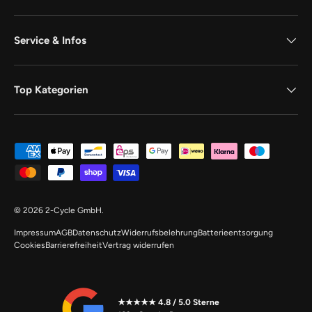
Service & Infos
Top Kategorien
Zahlungsmethoden
© 2026
2-Cycle GmbH
.
Impressum
AGB
Datenschutz
Widerrufsbelehrung
Batterieentsorgung
Cookies
Barrierefreiheit
Vertrag widerrufen
★★★★★ 4.8 / 5.0 Sterne