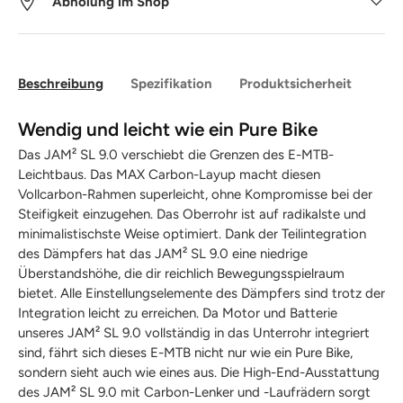
Abholung im Shop
Beschreibung
Spezifikation
Produktsicherheit
Wendig und leicht wie ein Pure Bike
Das JAM² SL 9.0 verschiebt die Grenzen des E-MTB-
Leichtbaus. Das MAX Carbon-Layup macht diesen
Vollcarbon-Rahmen superleicht, ohne Kompromisse bei der
Steifigkeit einzugehen. Das Oberrohr ist auf radikalste und
minimalistischste Weise optimiert. Dank der Teilintegration
des Dämpfers hat das JAM² SL 9.0 eine niedrige
Überstandshöhe, die dir reichlich Bewegungsspielraum
bietet. Alle Einstellungselemente des Dämpfers sind trotz der
Integration leicht zu erreichen. Da Motor und Batterie
unseres JAM² SL 9.0 vollständig in das Unterrohr integriert
sind, fährt sich dieses E-MTB nicht nur wie ein Pure Bike,
sondern sieht auch wie eines aus. Die High-End-Ausstattung
des JAM² SL 9.0 mit Carbon-Lenker und -Laufrädern sorgt