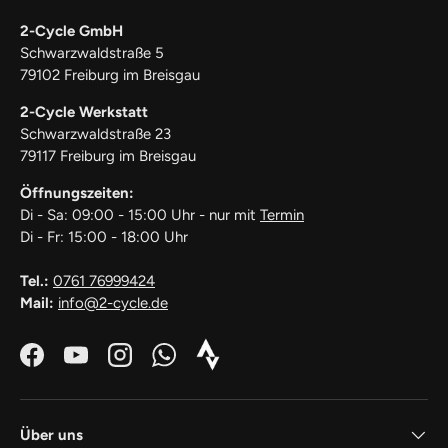
2-Cycle GmbH
Schwarzwaldstraße 5
79102 Freiburg im Breisgau
2-Cycle Werkstatt
Schwarzwaldstraße 23
79117 Freiburg im Breisgau
Öffnungszeiten:
Di - Sa: 09:00 - 15:00 Uhr - nur mit
Termin
Di - Fr: 15:00 - 18:00 Uhr
Tel.:
0761 76999424
Mail:
info@2-cycle.de
Facebook
YouTube
Instagram
WhatsApp
Strava_Icon_Logo_white1
Über uns