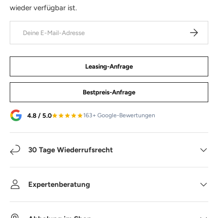
wieder verfügbar ist.
E-Mail
Abonniere
Leasing-Anfrage
Bestpreis-Anfrage
4.8 / 5.0
163+ Google-Bewertungen
30 Tage Wiederrufsrecht
Expertenberatung