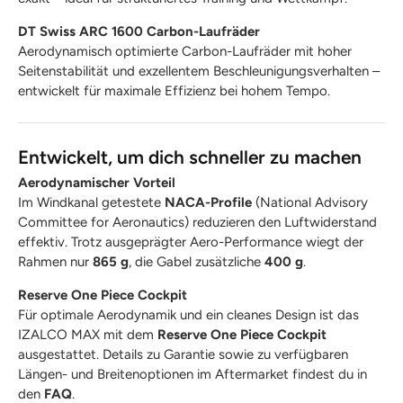
DT Swiss ARC 1600 Carbon-Laufräder
Aerodynamisch optimierte Carbon-Laufräder mit hoher
Seitenstabilität und exzellentem Beschleunigungsverhalten –
entwickelt für maximale Effizienz bei hohem Tempo.
Entwickelt, um dich schneller zu machen
Aerodynamischer Vorteil
Im Windkanal getestete
NACA-Profile
(National Advisory
Committee for Aeronautics) reduzieren den Luftwiderstand
effektiv. Trotz ausgeprägter Aero-Performance wiegt der
Rahmen nur
865 g
, die Gabel zusätzliche
400 g
.
Reserve One Piece Cockpit
Für optimale Aerodynamik und ein cleanes Design ist das
IZALCO MAX mit dem
Reserve One Piece Cockpit
ausgestattet. Details zu Garantie sowie zu verfügbaren
Längen- und Breitenoptionen im Aftermarket findest du in
den
FAQ
.