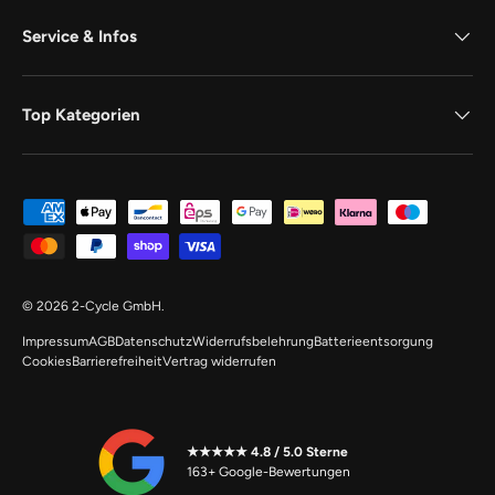
Service & Infos
Top Kategorien
Zahlungsmethoden
© 2026
2-Cycle GmbH
.
Impressum
AGB
Datenschutz
Widerrufsbelehrung
Batterieentsorgung
Cookies
Barrierefreiheit
Vertrag widerrufen
★★★★★ 4.8 / 5.0 Sterne
163+ Google-Bewertungen