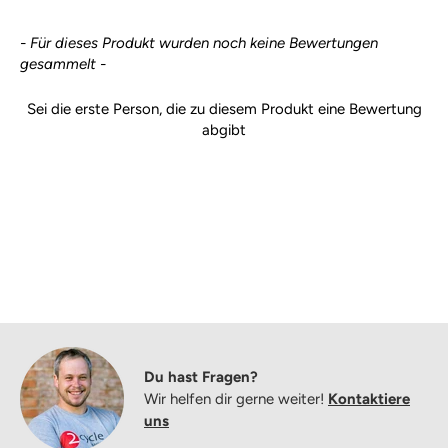
New content loaded
- Für dieses Produkt wurden noch keine Bewertungen
gesammelt -
Sei die erste Person, die zu diesem Produkt eine Bewertung
abgibt
Du hast Fragen?
Wir helfen dir gerne weiter!
Kontaktiere
uns