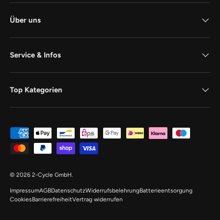
Über uns
Service & Infos
Top Kategorien
Zahlungsmethoden
© 2026
2-Cycle GmbH
.
Impressum
AGB
Datenschutz
Widerrufsbelehrung
Batterieentsorgung
Cookies
Barrierefreiheit
Vertrag widerrufen