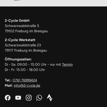
2-Cycle GmbH
Schwarzwaldstraße 5
79102 Freiburg im Breisgau
2-Cycle Werkstatt
Schwarzwaldstraße 23
79117 Freiburg im Breisgau
Öffnungszeiten:
Di - Sa: 09:00 - 15:00 Uhr - nur mit
Termin
Di - Fr: 15:00 - 18:00 Uhr
Tel.:
0761 76999424
Mail:
info@2-cycle.de
Facebook
YouTube
Instagram
WhatsApp
Strava_Icon_Logo_white1