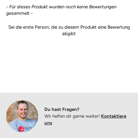
New content loaded
- Für dieses Produkt wurden noch keine Bewertungen
gesammelt -
Sei die erste Person, die zu diesem Produkt eine Bewertung
abgibt
Du hast Fragen?
Wir helfen dir gerne weiter!
Kontaktiere
uns