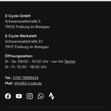
2-Cycle GmbH
Schwarzwaldstraße 5
79102 Freiburg im Breisgau
2-Cycle Werkstatt
Schwarzwaldstraße 23
79117 Freiburg im Breisgau
Öffnungszeiten:
Di - Sa: 09:00 - 15:00 Uhr - nur mit
Termin
Di - Fr: 15:00 - 18:00 Uhr
Tel.:
0761 76999424
Mail:
info@2-cycle.de
Facebook
YouTube
Instagram
WhatsApp
Strava_Icon_Logo_white1