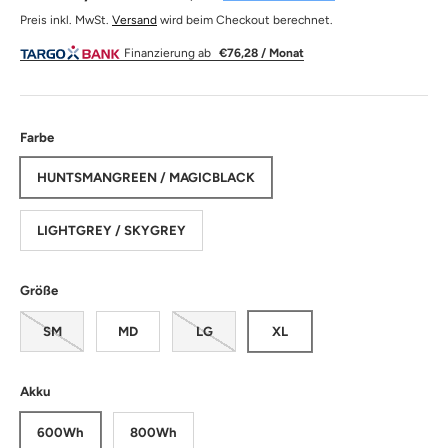
Preis inkl. MwSt.
Versand
wird beim Checkout berechnet.
Finanzierung ab
€76,28 / Monat
Farbe
HUNTSMANGREEN / MAGICBLACK
LIGHTGREY / SKYGREY
Größe
SM
MD
LG
XL
Akku
600Wh
800Wh