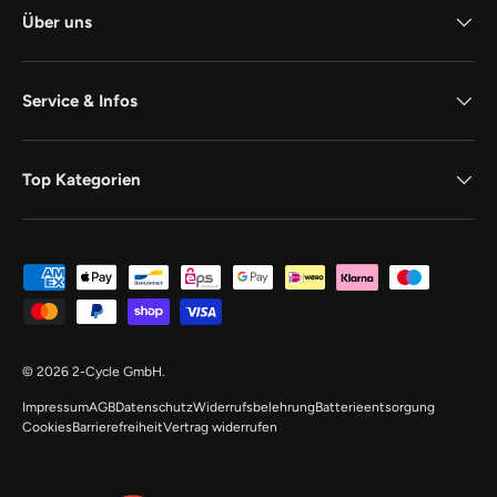
Über uns
Service & Infos
Top Kategorien
Zahlungsmethoden
© 2026
2-Cycle GmbH
.
Impressum
AGB
Datenschutz
Widerrufsbelehrung
Batterieentsorgung
Cookies
Barrierefreiheit
Vertrag widerrufen