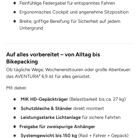
Feinfühlige Federgabel für entspanntes Fahren
Ergonomisches Cockpit und angenehme Sitzposition
Breite, griffige Bereifung für Sicherheit auf jedem
Untergrund
Auf alles vorbereitet – von Alltag bis
Bikepacking
Ob tägliche Wege, Wochenendtouren oder große Abenteuer:
das AVENTURA² 6.9 ist für alles gerüstet.
Mit dabei:
MIK HD-Gepäckträger
(Belastbarkeit bis ca. 27 kg)
Schutzbleche & Ständer
direkt montiert
Leistungsstarke Lichtanlage
für sichere Fahrten
Freigabe für zweispurige Anhänger
Systemgewicht bis 150 kg
(Rad + Fahrer + Gepäck)