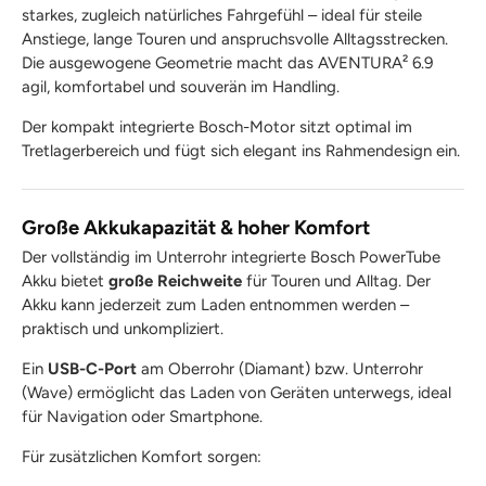
starkes, zugleich natürliches Fahrgefühl – ideal für steile
Anstiege, lange Touren und anspruchsvolle Alltagsstrecken.
Die ausgewogene Geometrie macht das AVENTURA² 6.9
agil, komfortabel und souverän im Handling.
Der kompakt integrierte Bosch-Motor sitzt optimal im
Tretlagerbereich und fügt sich elegant ins Rahmendesign ein.
Große Akkukapazität & hoher Komfort
Der vollständig im Unterrohr integrierte Bosch PowerTube
Akku bietet
große Reichweite
für Touren und Alltag. Der
Akku kann jederzeit zum Laden entnommen werden –
praktisch und unkompliziert.
Ein
USB-C-Port
am Oberrohr (Diamant) bzw. Unterrohr
(Wave) ermöglicht das Laden von Geräten unterwegs, ideal
für Navigation oder Smartphone.
Für zusätzlichen Komfort sorgen: