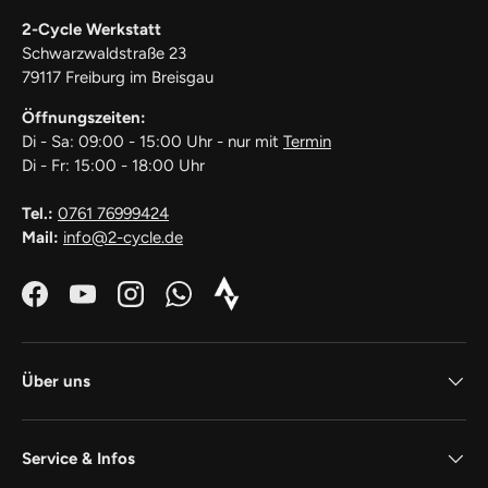
2-Cycle Werkstatt
Schwarzwaldstraße 23
79117 Freiburg im Breisgau
Öffnungszeiten:
Di - Sa: 09:00 - 15:00 Uhr - nur mit
Termin
Di - Fr: 15:00 - 18:00 Uhr
Tel.:
0761 76999424
Mail:
info@2-cycle.de
Facebook
YouTube
Instagram
WhatsApp
Strava_Icon_Logo_white1
Über uns
Service & Infos