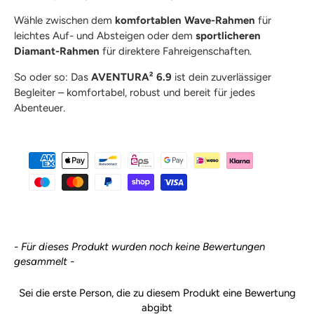
Wähle zwischen dem
komfortablen Wave-Rahmen
für
leichtes Auf- und Absteigen oder dem
sportlicheren
Diamant-Rahmen
für direktere Fahreigenschaften.
So oder so: Das
AVENTURA² 6.9
ist dein zuverlässiger
Begleiter – komfortabel, robust und bereit für jedes
Abenteuer.
New content loaded
- Für dieses Produkt wurden noch keine Bewertungen
gesammelt -
Sei die erste Person, die zu diesem Produkt eine Bewertung
abgibt