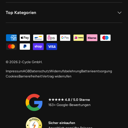
Top Kategorien
Zahlungsmethoden
© 2026
2-Cycle GmbH
.
Impressum
AGB
Datenschutz
Widerrufsbelehrung
Batterieentsorgung
Cookies
Barrierefreiheit
Vertrag widerrufen
★★★★★ 4.8 / 5.0 Sterne
163+ Google-Bewertungen
Sicher einkaufen
Anwaltlich geprüfte Präsenz