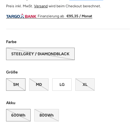
Preis inkl. MwSt.
Versand
wird beim Checkout berechnet.
Finanzierung ab
€95,35 / Monat
Farbe
STEELGREY / DIAMONDBLACK
Größe
SM
MD
LG
XL
Akku
600Wh
800Wh