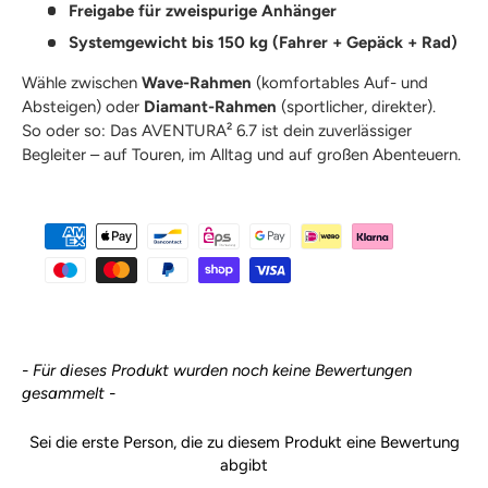
Freigabe für zweispurige Anhänger
Systemgewicht bis 150 kg (Fahrer + Gepäck + Rad)
Wähle zwischen
Wave-Rahmen
(komfortables Auf- und
Absteigen) oder
Diamant-Rahmen
(sportlicher, direkter).
So oder so: Das AVENTURA² 6.7 ist dein zuverlässiger
Begleiter – auf Touren, im Alltag und auf großen Abenteuern.
New content loaded
- Für dieses Produkt wurden noch keine Bewertungen
gesammelt -
Sei die erste Person, die zu diesem Produkt eine Bewertung
abgibt