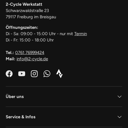
2-Cycle Werkstatt
Schwarzwaldstraße 23
79117 Freiburg im Breisgau
Öffnungszeiten:
Di - Sa: 09:00 - 15:00 Uhr - nur mit
Termin
Di - Fr: 15:00 - 18:00 Uhr
Tel.:
0761 76999424
Mail:
info@2-cycle.de
Facebook
YouTube
Instagram
WhatsApp
Strava_Icon_Logo_white1
Über uns
Service & Infos