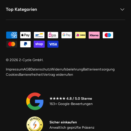
Top Kategorien
Zahlungsmethoden
© 2026
2-Cycle GmbH
.
Impressum
AGB
Datenschutz
Widerrufsbelehrung
Batterieentsorgung
Cookies
Barrierefreiheit
Vertrag widerrufen
★★★★★ 4.8 / 5.0 Sterne
163+ Google-Bewertungen
Sicher einkaufen
Anwaltlich geprüfte Präsenz