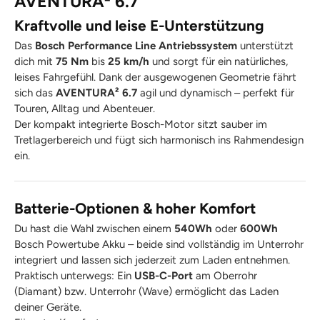
AVENTURA² 6.7
Kraftvolle und leise E-Unterstützung
Das
Bosch Performance Line Antriebssystem
unterstützt
dich mit
75 Nm
bis
25 km/h
und sorgt für ein natürliches,
leises Fahrgefühl. Dank der ausgewogenen Geometrie fährt
sich das
AVENTURA² 6.7
agil und dynamisch – perfekt für
Touren, Alltag und Abenteuer.
Der kompakt integrierte Bosch-Motor sitzt sauber im
Tretlagerbereich und fügt sich harmonisch ins Rahmendesign
ein.
Batterie-Optionen & hoher Komfort
Du hast die Wahl zwischen einem
540Wh
oder
600Wh
Bosch Powertube Akku – beide sind vollständig im Unterrohr
integriert und lassen sich jederzeit zum Laden entnehmen.
Praktisch unterwegs: Ein
USB-C-Port
am Oberrohr
(Diamant) bzw. Unterrohr (Wave) ermöglicht das Laden
deiner Geräte.