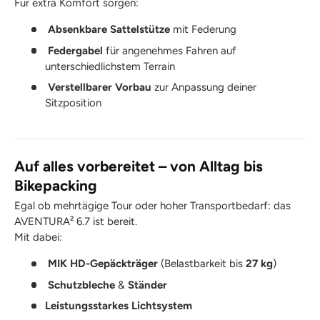
Für extra Komfort sorgen:
Absenkbare Sattelstütze
mit Federung
Federgabel
für angenehmes Fahren auf
unterschiedlichstem Terrain
Verstellbarer Vorbau
zur Anpassung deiner
Sitzposition
Auf alles vorbereitet – von Alltag bis
Bikepacking
Egal ob mehrtägige Tour oder hoher Transportbedarf: das
AVENTURA² 6.7 ist bereit.
Mit dabei:
MIK HD-Gepäckträger
(Belastbarkeit bis
27 kg
)
Schutzbleche
&
Ständer
Leistungsstarkes Lichtsystem