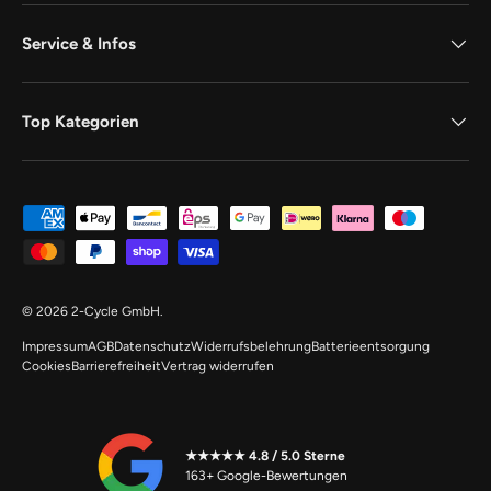
Service & Infos
Top Kategorien
Zahlungsmethoden
© 2026
2-Cycle GmbH
.
Impressum
AGB
Datenschutz
Widerrufsbelehrung
Batterieentsorgung
Cookies
Barrierefreiheit
Vertrag widerrufen
★★★★★ 4.8 / 5.0 Sterne
163+ Google-Bewertungen