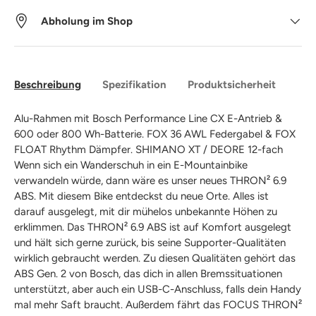
Abholung im Shop
Beschreibung
Spezifikation
Produktsicherheit
Alu-Rahmen mit Bosch Performance Line CX E-Antrieb &
600 oder 800 Wh-Batterie. FOX 36 AWL Federgabel & FOX
FLOAT Rhythm Dämpfer. SHIMANO XT / DEORE 12-fach
Wenn sich ein Wanderschuh in ein E-Mountainbike
verwandeln würde, dann wäre es unser neues THRON² 6.9
ABS. Mit diesem Bike entdeckst du neue Orte. Alles ist
darauf ausgelegt, mit dir mühelos unbekannte Höhen zu
erklimmen. Das THRON² 6.9 ABS ist auf Komfort ausgelegt
und hält sich gerne zurück, bis seine Supporter-Qualitäten
wirklich gebraucht werden. Zu diesen Qualitäten gehört das
ABS Gen. 2 von Bosch, das dich in allen Bremssituationen
unterstützt, aber auch ein USB-C-Anschluss, falls dein Handy
mal mehr Saft braucht. Außerdem fährt das FOCUS THRON²