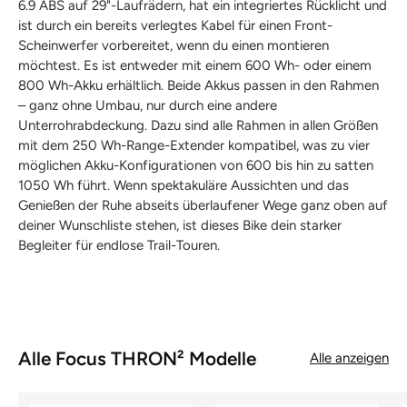
6.9 ABS auf 29"-Laufrädern, hat ein integriertes Rücklicht und
ist durch ein bereits verlegtes Kabel für einen Front-
Scheinwerfer vorbereitet, wenn du einen montieren
möchtest. Es ist entweder mit einem 600 Wh- oder einem
800 Wh-Akku erhältlich. Beide Akkus passen in den Rahmen
– ganz ohne Umbau, nur durch eine andere
Unterrohrabdeckung. Dazu sind alle Rahmen in allen Größen
mit dem 250 Wh-Range-Extender kompatibel, was zu vier
möglichen Akku-Konfigurationen von 600 bis hin zu satten
1050 Wh führt. Wenn spektakuläre Aussichten und das
Genießen der Ruhe abseits überlaufener Wege ganz oben auf
deiner Wunschliste stehen, ist dieses Bike dein starker
Begleiter für endlose Trail-Touren.
Alle Focus THRON² Modelle
Alle anzeigen