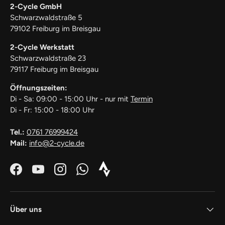
2-Cycle GmbH
Schwarzwaldstraße 5
79102 Freiburg im Breisgau
2-Cycle Werkstatt
Schwarzwaldstraße 23
79117 Freiburg im Breisgau
Öffnungszeiten:
Di - Sa: 09:00 - 15:00 Uhr - nur mit
Termin
Di - Fr: 15:00 - 18:00 Uhr
Tel.:
0761 76999424
Mail:
info@2-cycle.de
Facebook
YouTube
Instagram
WhatsApp
Strava_Icon_Logo_white1
Über uns