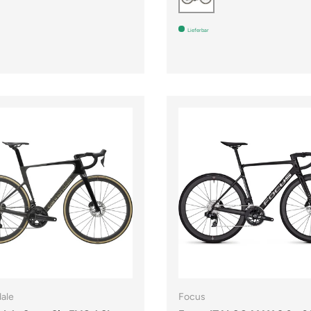
Lieferbar
ale
Focus