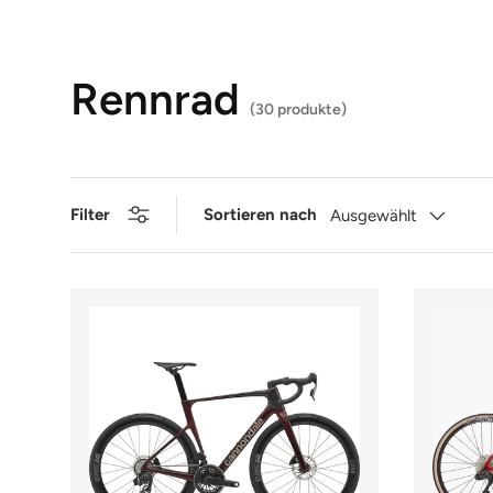
Rennrad
(30 produkte)
Filter
Sortieren nach
Ausgewählt