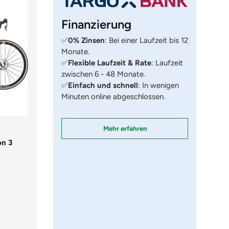
Finanzierung
✅
0% Zinsen
: Bei einer Laufzeit bis 12
Monate.
✅
Flexible Laufzeit & Rate
: Laufzeit
zwischen 6 - 48 Monate.
✅
Einfach und schnell
: In wenigen
Minuten online abgeschlossen.
Mehr erfahren
on 3