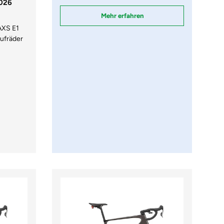
2026
Mehr erfahren
AXS E1
ufräder