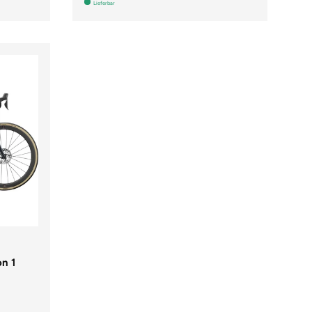
Lieferbar
n 1