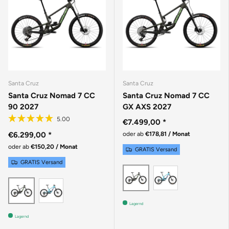
Santa Cruz
Santa Cruz
Santa Cruz Nomad 7 CC
Santa Cruz Nomad 7 CC
90 2027
GX AXS 2027
€7.499,00
*
€6.299,00
*
oder ab
€178,81 / Monat
oder ab
€150,20 / Monat
GRATIS Versand
GRATIS Versand
GLOSS AQUA
MATTE METALLIC EA
GLOSS AQUA MAGENTA
MATTE METALLIC EARTH
Lagernd
Lagernd