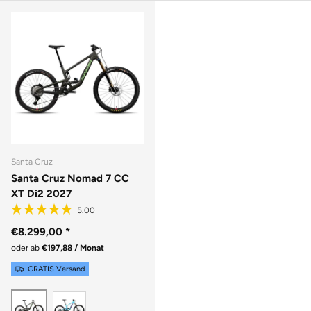
Santa Cruz
Santa Cruz Nomad 7 CC
XT Di2 2027
€8.299,00
*
oder ab
€197,88 / Monat
GRATIS Versand
GLOSS AQUA MAGENTA
MATTE METALLIC EARTH