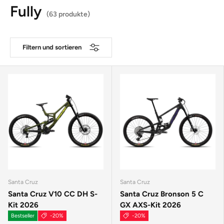
Fully
(63 produkte)
Filtern und sortieren
Santa Cruz
Santa Cruz
Santa Cruz V10 CC DH S-
Santa Cruz Bronson 5 C
Kit 2026
GX AXS-Kit 2026
Bestseller
-20%
-20%