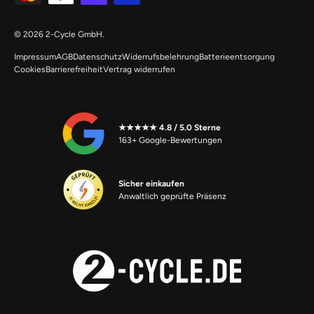
© 2026
2-Cycle GmbH
.
Impressum
AGB
Datenschutz
Widerrufsbelehrung
Batterieentsorgung
Cookies
Barrierefreiheit
Vertrag widerrufen
★★★★★ 4.8 / 5.0 Sterne
163+ Google-Bewertungen
Sicher einkaufen
Anwaltlich geprüfte Präsenz