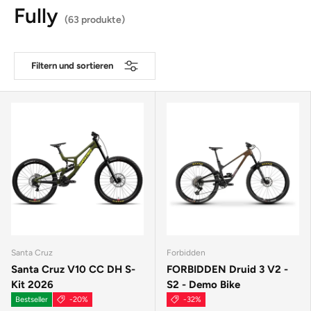
Fully
(63 produkte)
Filtern und sortieren
Santa Cruz
Forbidden
Santa Cruz V10 CC DH S-
FORBIDDEN Druid 3 V2 -
Kit 2026
S2 - Demo Bike
Bestseller
-20%
-32%