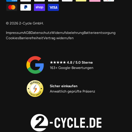
© 2026
2-Cycle GmbH
.
Impressum
AGB
Datenschutz
Widerrufsbelehrung
Batterieentsorgung
Cookies
Barrierefreiheit
Vertrag widerrufen
★★★★★ 4.8 / 5.0 Sterne
163+ Google-Bewertungen
Sicher einkaufen
Anwaltlich geprüfte Präsenz