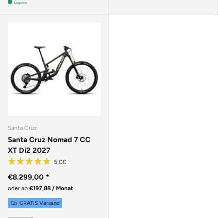
Lagernd
Santa Cruz
Santa Cruz Nomad 7 CC
XT Di2 2027
€8.299,00
*
oder ab
€197,88 / Monat
GRATIS Versand