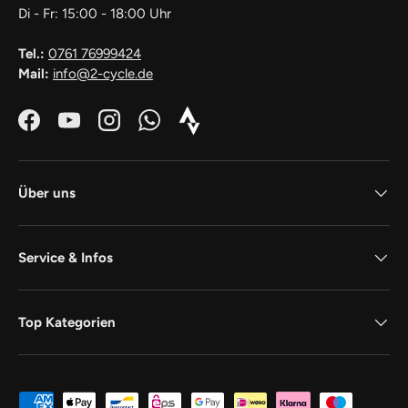
Di - Fr: 15:00 - 18:00 Uhr
Tel.:
0761 76999424
Mail:
info@2-cycle.de
Facebook
YouTube
Instagram
WhatsApp
Strava_Icon_Logo_white1
Über uns
Service & Infos
Top Kategorien
Zahlungsmethoden