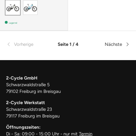
GLOSS AQUA MAGENTA
MATTE METALLIC EARTH
Lagernd
Vorherige
Seite 1 / 4
Nächste
2-Cycle GmbH
Schwarzwaldstraße 5
79102 Freiburg im Breisgau
2-Cycle Werkstatt
Schwarzwaldstraße 23
79117 Freiburg im Breisgau
Öffnungszeiten:
Di - Sa: 09:00 - 15:00 Uhr - nur mit
Termin