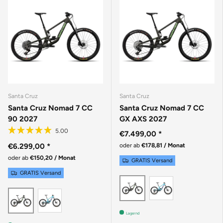
Santa Cruz
Santa Cruz
Santa Cruz Nomad 7 CC
Santa Cruz Nomad 7 CC
90 2027
GX AXS 2027
€7.499,00
*
€6.299,00
*
oder ab
€178,81 / Monat
oder ab
€150,20 / Monat
GRATIS Versand
GRATIS Versand
GLOSS AQUA
MATTE METALLIC EA
GLOSS AQUA MAGENTA
MATTE METALLIC EARTH
Lagernd