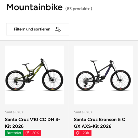
Mountainbike
(63 produkte)
Filtern und sortieren
Santa Cruz
Santa Cruz
Santa Cruz V10 CC DH S-
Santa Cruz Bronson 5 C
Kit 2026
GX AXS-Kit 2026
Bestseller
-20%
-20%