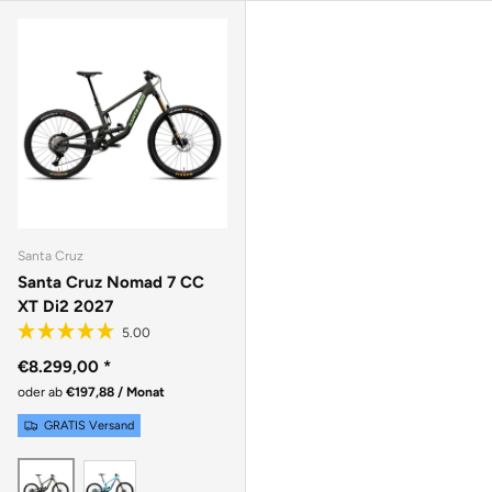
Santa Cruz
Santa Cruz Nomad 7 CC
XT Di2 2027
€8.299,00
*
oder ab
€197,88 / Monat
GRATIS Versand
GLOSS AQUA MAGENTA
MATTE METALLIC EARTH