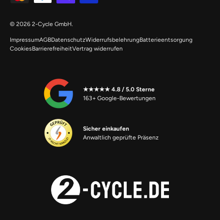
© 2026
2-Cycle GmbH
.
Impressum
AGB
Datenschutz
Widerrufsbelehrung
Batterieentsorgung
Cookies
Barrierefreiheit
Vertrag widerrufen
★★★★★ 4.8 / 5.0 Sterne
163+ Google-Bewertungen
Sicher einkaufen
Anwaltlich geprüfte Präsenz