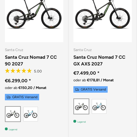
Santa Cruz
Santa Cruz
Santa Cruz Nomad 7 CC
Santa Cruz Nomad 7 CC
90 2027
GX AXS 2027
€7.499,00
*
€6.299,00
*
oder ab
€178,81 / Monat
oder ab
€150,20 / Monat
GRATIS Versand
GRATIS Versand
GLOSS AQUA
MATTE METALLIC EA
GLOSS AQUA MAGENTA
MATTE METALLIC EARTH
Lagernd
Lagernd