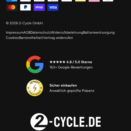
© 2026
2-Cycle GmbH
.
Impressum
AGB
Datenschutz
Widerrufsbelehrung
Batterieentsorgung
Cookies
Barrierefreiheit
Vertrag widerrufen
★★★★★ 4.8 / 5.0 Sterne
163+ Google-Bewertungen
Sicher einkaufen
Anwaltlich geprüfte Präsenz