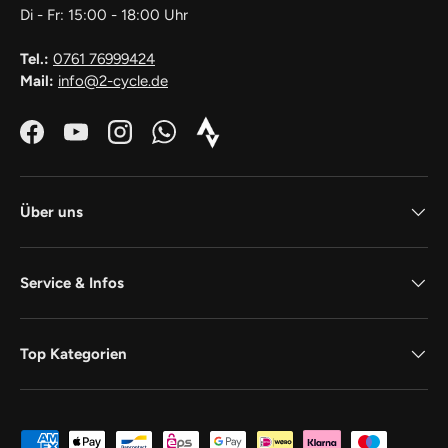
Di - Fr: 15:00 - 18:00 Uhr
Tel.:
0761 76999424
Mail:
info@2-cycle.de
Facebook
YouTube
Instagram
WhatsApp
Strava_Icon_Logo_white1
Über uns
Service & Infos
Top Kategorien
Zahlungsmethoden