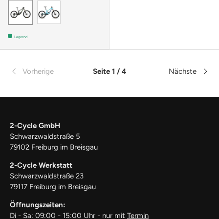
GLOSS AQUA MAGENTA
MATTE METALLIC EARTH
Lagernd
Vorherige
Seite 1 / 4
Nächste
2-Cycle GmbH
Schwarzwaldstraße 5
79102 Freiburg im Breisgau
2-Cycle Werkstatt
Schwarzwaldstraße 23
79117 Freiburg im Breisgau
Öffnungszeiten:
Di - Sa: 09:00 - 15:00 Uhr - nur mit
Termin