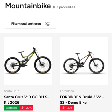
Mountainbike
(63 produkte)
Filtern und sortieren
Santa Cruz
Forbidden
Santa Cruz V10 CC DH S-
FORBIDDEN Druid 3 V2 -
Kit 2026
S2 - Demo Bike
Bestseller
-20%
-32%