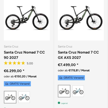
Santa Cruz
Santa Cruz
Santa Cruz Nomad 7 CC
Santa Cruz Nomad 7 CC
90 2027
GX AXS 2027
€7.499,00
*
€6.299,00
*
oder ab
€178,81 / Monat
oder ab
€150,20 / Monat
GRATIS Versand
GRATIS Versand
GLOSS AQUA
MATTE METALLIC EA
GLOSS AQUA MAGENTA
MATTE METALLIC EARTH
Lagernd