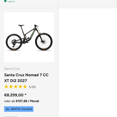
Lagernd
Santa Cruz
Santa Cruz Nomad 7 CC
XT Di2 2027
€8.299,00
*
oder ab
€197,88 / Monat
GRATIS Versand