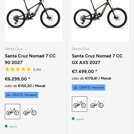
Santa Cruz
Santa Cruz
Santa Cruz Nomad 7 CC
Santa Cruz Nomad 7 CC
90 2027
GX AXS 2027
€7.499,00
*
€6.299,00
*
oder ab
€178,81 / Monat
oder ab
€150,20 / Monat
GRATIS Versand
GRATIS Versand
GLOSS AQUA
MATTE METALLIC EA
GLOSS AQUA MAGENTA
MATTE METALLIC EARTH
Lagernd
Lagernd