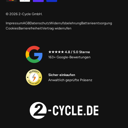
© 2026
2-Cycle GmbH
.
Impressum
AGB
Datenschutz
Widerrufsbelehrung
Batterieentsorgung
Cookies
Barrierefreiheit
Vertrag widerrufen
★★★★★ 4.8 / 5.0 Sterne
163+ Google-Bewertungen
Sicher einkaufen
Anwaltlich geprüfte Präsenz