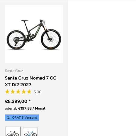
Santa Cruz
Santa Cruz Nomad 7 CC
XT Di2 2027
€8.299,00
*
oder ab
€197,88 / Monat
GRATIS Versand
GLOSS AQUA MAGENTA
MATTE METALLIC EARTH