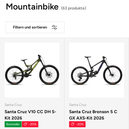
Mountainbike
(63 produkte)
Filtern und sortieren
Santa Cruz
Santa Cruz
Santa Cruz V10 CC DH S-
Santa Cruz Bronson 5 C
Kit 2026
GX AXS-Kit 2026
Bestseller
-20%
-20%